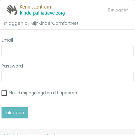
Inloggen
Inloggen bij MijnKinderComfortNet
Email
Password
Houd mij ingelogd op dit apparaat
Inloggen