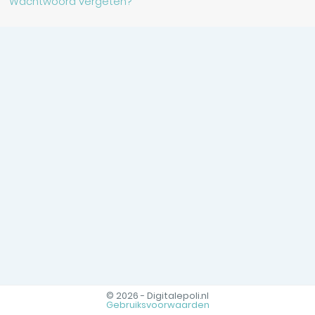
Wachtwoord vergeten?
© 2026 - Digitalepoli.nl
Gebruiksvoorwaarden